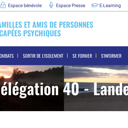
Espace bénévole
Espace Presse
E-Learning
AMILLES ET AMIS DE PERSONNES
CAPÉES PSYCHIQUES
COMBATS
SORTIR DE L'ISOLEMENT
SE FORMER
S'INFORMER
élégation 40 - Land