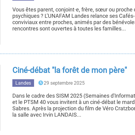
Vous êtes parent, conjoint·e, frère, sœur ou proche
psychiques ? L’UNAFAM Landes relance ses Cafés-
conviviaux entre proches, animés par des bénévoles
rencontres sont ouvertes à toutes les familles...
Ciné-débat "la forêt de mon père"
Landes
29 septembre 2025
Dans le cadre des SISM 2025 (Semaines d'Informati
et le PTSM 40 vous invitent à un ciné-débat le mard
Sabres. Après la projection du film de Véro Cratzbo
la salle avec Irvin LANDAIS...