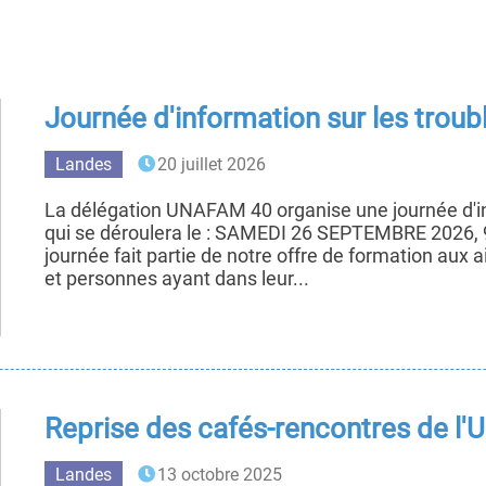
Journée d'information sur les trou
Landes
20 juillet 2026
La délégation UNAFAM 40 organise une journée d'in
qui se déroulera le : SAMEDI 26 SEPTEMBRE 2026,
journée fait partie de notre offre de formation aux a
et personnes ayant dans leur...
Reprise des cafés-rencontres de l'
Landes
13 octobre 2025