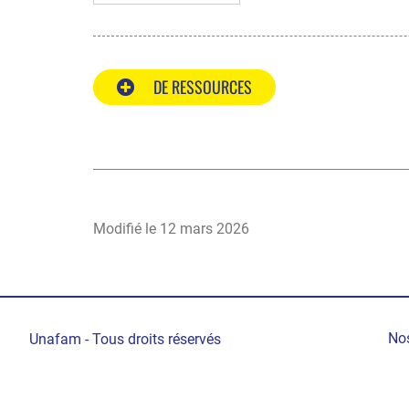
DE RESSOURCES
Modifié le
12 mars 2026
Pi
Nos
Unafam - Tous droits réservés
de