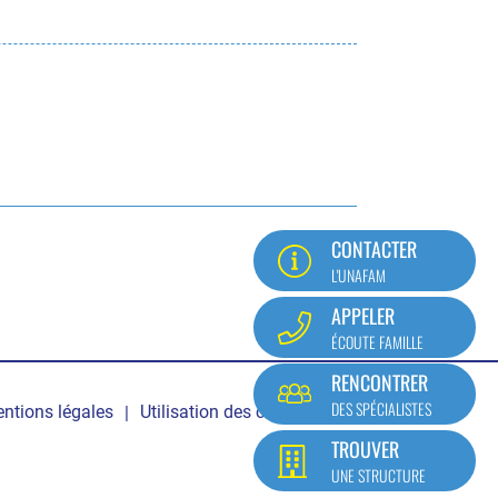
CONTACTER
L'UNAFAM
APPELER
ÉCOUTE FAMILLE
RENCONTRER
DES SPÉCIALISTES
ntions légales
Utilisation des cookies
Mon compte
TROUVER
UNE STRUCTURE