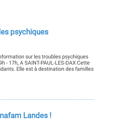
bles psychiques
formation sur les troubles psychiques
 9h - 17h, A SAINT-PAUL-LES-DAX Cette
idants. Elle est à destination des familles
Unafam Landes !