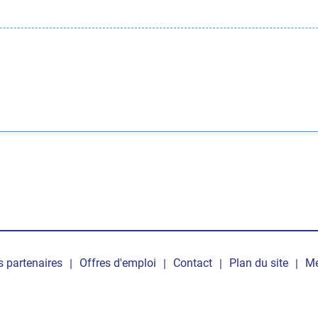
ed
 partenaires
Offres d'emploi
Contact
Plan du site
Me