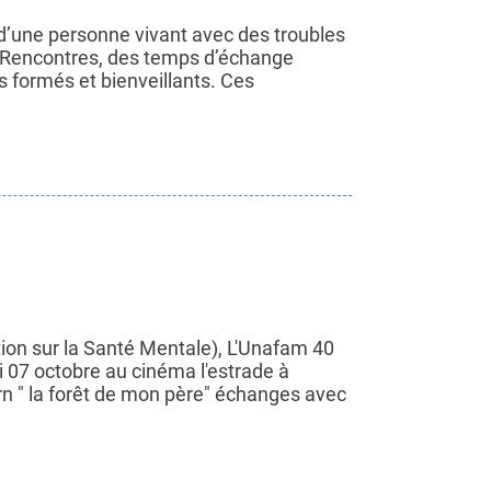
 d’une personne vivant avec des troubles
Rencontres, des temps d’échange
 formés et bienveillants. Ces
on sur la Santé Mentale), L'Unafam 40
i 07 octobre au cinéma l'estrade à
rn " la forêt de mon père" échanges avec