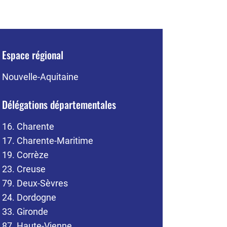
Espace régional
Nouvelle-Aquitaine
Délégations départementales
16. Charente
17. Charente-Maritime
19. Corrèze
23. Creuse
79. Deux-Sèvres
24. Dordogne
33. Gironde
87. Haute-Vienne