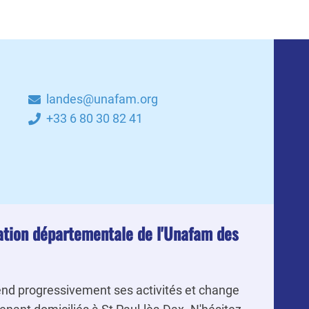
landes@unafam.org
+33 6 80 30 82 41
gation départementale de l'Unafam des
nd progressivement ses activités et change