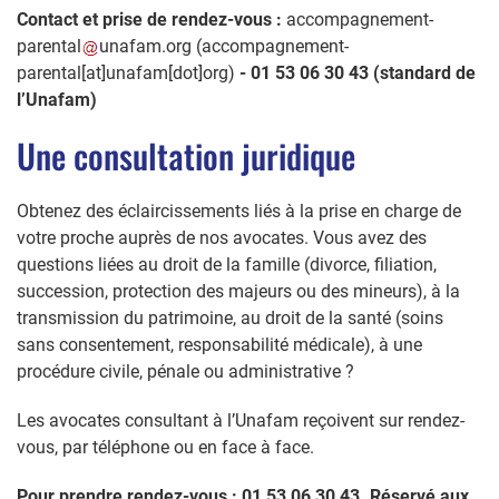
Contact et prise de rendez-vous :
accompagnement-
parental
unafam
.
org
(accompagnement-
parental[at]unafam[dot]org)
- 01 53 06 30 43 (standard de
l’Unafam)
Une consultation juridique
Obtenez des éclaircissements liés à la prise en charge de
votre proche auprès de nos avocates. Vous avez des
questions liées au droit de la famille (divorce, filiation,
succession, protection des majeurs ou des mineurs), à la
transmission du patrimoine, au droit de la santé (soins
sans consentement, responsabilité médicale), à une
procédure civile, pénale ou administrative ?
Les avocates consultant à l’Unafam reçoivent sur rendez-
vous, par téléphone ou en face à face.
Pour prendre rendez-vous : 01 53 06 30 43. Réservé aux