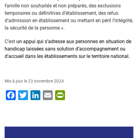
famille non souhaités et non préparés, des exclusions
temporaires ou définitives d’établissement, des refus
d’admission en établissement ou mettant en péril l’intégrité,
la sécurité de la personne ».
C
’est
un appui qui s’adresse aux personnes en situation de
handicap laissées sans solution d’accompagnement ou
d’accueil dans les établissements sur le territoire national.
Mis à jour le 23 novembre 2024
Facebook
Twitter
LinkedIn
Email
PrintFriendly
Menu