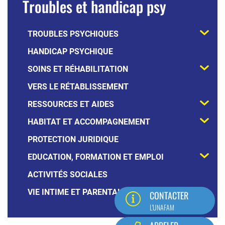
Troubles et handicap psy
principal
level
TROUBLES PSYCHIQUES
2
HANDICAP PSYCHIQUE
SOINS ET RÉHABILITATION
VERS LE RÉTABLISSEMENT
RESSOURCES ET AIDES
HABITAT ET ACCOMPAGNEMENT
PROTECTION JURIDIQUE
EDUCATION, FORMATION ET EMPLOI
ACTIVITÉS SOCIALES
VIE INTIME ET PARENTALITÉ
CONTACTER
L'UNAFAM