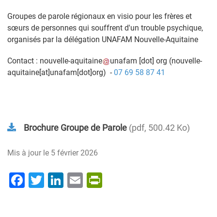
Groupes de parole régionaux en visio pour les frères et
sœurs de personnes qui souffrent d'un trouble psychique,
organisés par la délégation UNAFAM Nouvelle-Aquitaine
Contact :
nouvelle-aquitaine
unafam
[dot]
org
(nouvelle-
aquitaine[at]unafam[dot]org)
-
07 69 58 87 41
Brochure Groupe de Parole
pdf, 500.42 Ko
Mis à jour le
5 février 2026
Facebook
Twitter
LinkedIn
Email
PrintFriendly