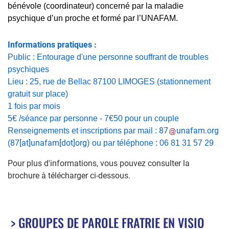
bénévole (coordinateur) concerné par la maladie
psychique d’un proche et formé par l’UNAFAM.
Informations pratiques :
Public : Entourage d'une personne souffrant de troubles
psychiques
Lieu : 25, rue de Bellac 87100 LIMOGES (stationnement
gratuit sur place)
1 fois par mois
5€ /séance par personne - 7€50 pour un couple
87
unafam
.
org
Renseignements et inscriptions par mail :
(87[at]unafam[dot]org)
ou par téléphone : 06 81 31 57 29
Pour plus d'informations, vous pouvez consulter la
brochure à télécharger ci-dessous.
> GROUPES DE PAROLE FRATRIE EN VISIO