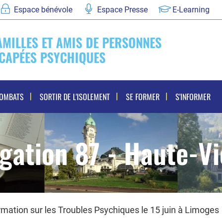
Espace bénévole
Espace Presse
E-Learning
AMILLES ET AMIS DE PERSONNES
CAPÉES PSYCHIQUES
COMBATS
SORTIR DE L'ISOLEMENT
SE FORMER
S'INFORMER
gation 87 - Haute-V
mation sur les Troubles Psychiques le 15 juin à Limoges