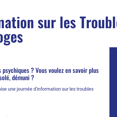
mation sur les Troub
moges
s psychiques ? Vous voulez en savoir plus
isolé, démuni ?
e une journée d'information sur les troubles