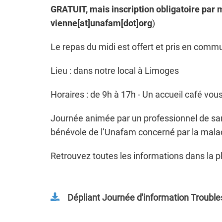
GRATUIT, mais inscription obligatoire par 
vienne[at]unafam[dot]org
)
Le repas du midi est offert et pris en comm
Lieu : dans notre local à Limoges
Horaires : de 9h à 17h - Un accueil café vo
Journée animée par un professionnel de san
bénévole de l’Unafam concerné par la malad
Retrouvez toutes les informations dans la p
Dépliant Journée d'information Trouble