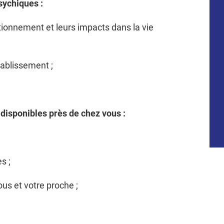
sychiques :
ctionnement et leurs impacts dans la vie
tablissement ;
disponibles près de chez vous :
es ;
us et votre proche ;