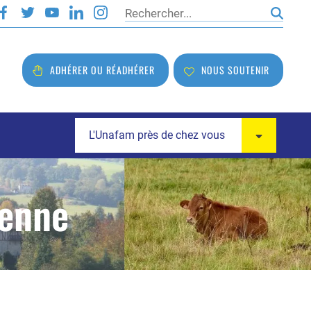
Rechercher
ADHÉRER OU RÉADHÉRER
NOUS SOUTENIR
L'Unafam près de chez vous
ienne