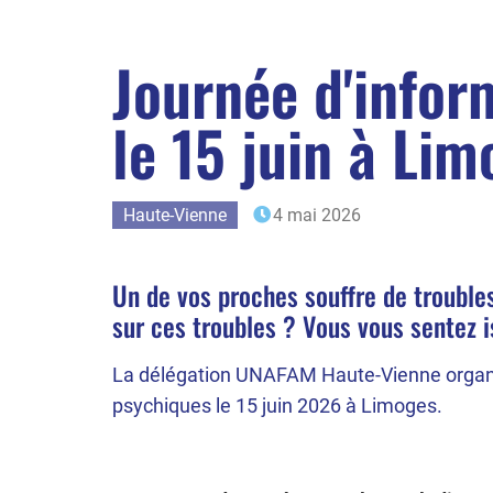
Journée d'infor
le 15 juin à Li
Haute-Vienne
4 mai 2026
Un de vos proches souffre de trouble
sur ces troubles ? Vous vous sentez 
La délégation UNAFAM Haute-Vienne organis
psychiques le 15 juin 2026 à Limoges.