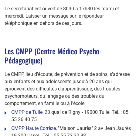
Le secrétariat est ouvert de 8h30 à 17h30 les mardi et
mercredi. Laisser un message sur le répondeur
téléphonique en dehors de ces jours.
Les CMPP (Centre Médico Psycho-
Pédagogique)
Le CMPP, lieu d'écoute, de prévention et de soins, s'adresse
aux enfants et aux adolescents jusqu’à 20 ans qui
éprouvent des difficultés d'apprentissage, des troubles
psychomoteurs, du langage ou des troubles du
comportement, en famille ou à l’école.
CMPP de Tulle,
20 quai de Rigny - 19000 Tulle. Tél. : 05
55 26 40 75
CMPP Haute Corrèze,
"Maison Jaurès" 2 av Jean Jaurès
19 200 Ussel. Tél. : 05 55 72 30 88