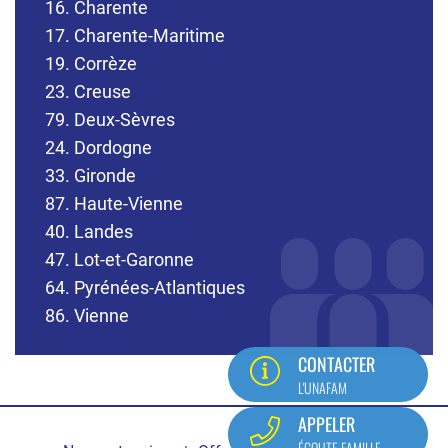
16. Charente
17. Charente-Maritime
19. Corrèze
23. Creuse
79. Deux-Sèvres
24. Dordogne
33. Gironde
87. Haute-Vienne
40. Landes
47. Lot-et-Garonne
64. Pyrénées-Atlantiques
86. Vienne
CONTACTER
L'UNAFAM
Pied
APPELER
ÉCOUTE FAMILLE