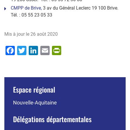
CMPP de Brive,
3 av du Général Leclerc 19 100 Brive.
Tél. : 05 55 23 05 33
Mis à jour le
26 août 2020
Facebook
Twitter
LinkedIn
Email
PrintFriendly
Espace régional
Nouvelle-Aquitaine
Délégations départementales