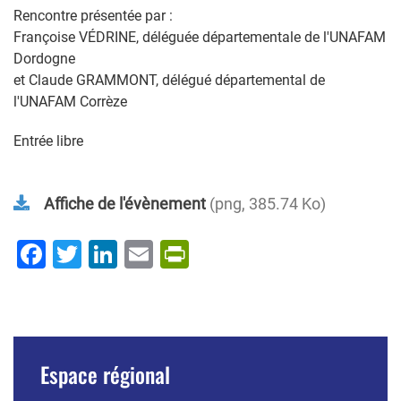
Rencontre présentée par :
Françoise VÉDRINE, déléguée départementale de l'UNAFAM
Dordogne
et Claude GRAMMONT, délégué départemental de
l'UNAFAM Corrèze
Entrée libre
Affiche de l'évènement
png, 385.74 Ko
Facebook
Twitter
LinkedIn
Email
PrintFriendly
Espace régional