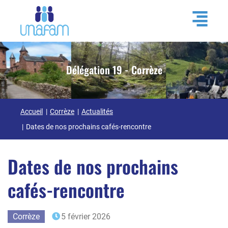
Délégation 19 - Corrèze
Accueil
Corrèze
Actualités
Dates de nos prochains cafés-rencontre
Dates de nos prochains
cafés-rencontre
Corrèze
5 février 2026