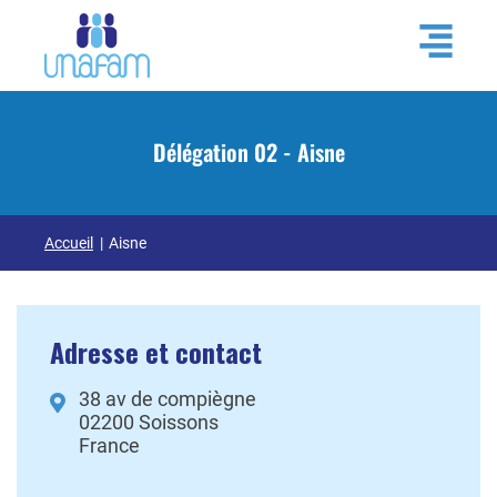
Délégation 02 - Aisne
Accueil
Aisne
Adresse et contact
38 av de compiègne
02200
Soissons
France