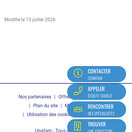
Modifié le
13 juillet 2026
CONTACTER
L'UNAFAM
Pied
APPELER
ÉCOUTE FAMILLE
Nos partenaires
Offres d'emploi
Contact
de
RENCONTRER
Plan du site
Mentions légales
page
DES SPÉCIALISTES
Utilisation des cookies
Mon compte
TROUVER
Unafam - Tous droits réservés
UNE STRUCTURE