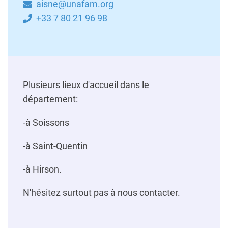
aisne@unafam.org
+33 7 80 21 96 98
Plusieurs lieux d'accueil dans le
département:
-à Soissons
-à Saint-Quentin
-à Hirson.
N'hésitez surtout pas à nous contacter.