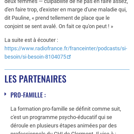
deux femmes — culpabilité de ne pas en faire assez,
d'en faire trop, d'exister en marge d'une maladie qui,
dit Pauline, « prend tellement de place que le
conjoint se sent avalé. On fait ce qu'on peut ! »
La suite est à écouter :
https://www.radiofrance.fr/franceinter/podcasts/si-
besoin/si-besoin-8104075
LES PARTENAIRES
PRO-FAMILLE :
La formation pro-famille se définit comme suit,
c'est un programme psycho-éducatif qui se
déroule en plusieurs étapes animées par des
professionnels du CHI de Clermont. Il vise à :