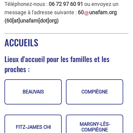
Téléphonez-nous :
06 72 97 60 91
ou envoyez un
message à l'adresse suivante :
60
unafam
.
org
(60[at]unafam[dot]org)
ACCUEILS
Lieux d'accueil pour les familles et les
proches :
BEAUVAIS
COMPIÈGNE
MARGNY-LÈS-
FITZ-JAMES CHI
COMPIÈGNE