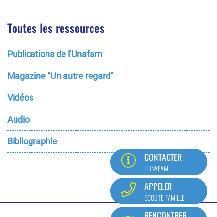
Toutes les ressources
Publications de l'Unafam
Magazine "Un autre regard"
Vidéos
Audio
Bibliographie
CONTACTER
L'UNAFAM
APPELER
ÉCOUTE FAMILLE
Pied
RENCONTRER