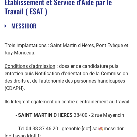
Etablissement et Service d'Aide par le
Travail ( ESAT )
MESSIDOR
Trois implantations : Saint Martin d'Hères, Pont Evêque et
Ruy-Monceau.
Conditions d'admission
:
dossier de candidature puis
entretien
puis Notification d'orientation de la Commission
des droits et de l'autonomie des personnes handicapées
(CDAPH).
Ils Intègrent également un centre d'entrainement au travail.
-
SAINT MARTIN D'HERES
38400 - 2 rue Mayencin
Tel 04 38 37 46 20 -
grenoble
[dot]
sai
messidor
[dot]
asso
[dot]
fr