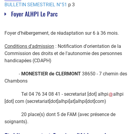
BULLETIN SEMESTRIEL N°51
p 3
Foyer ALHPI Le Parc
Foyer d'hébergement, de réadaptation sur 6 à 36 mois.
Conditions d'admission
: Notification d'orientation de la
Commission des droits et de l'autonomie des personnes
handicapées (CDAPH)
-
MONESTIER de CLERMONT
38650 - 7 chemin des
Chambons
Tel 04 76 34 08 41 -
secretariat
[dot]
alhpi
alhpi
[dot]
com
(secretariat[dot]alhpi[at]alhpi[dot]com)
20 place(s) dont 5 de FAM (avec présence de
soignants).