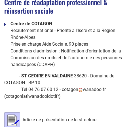
Centre de réadaptation professionnel &
réinsertion sociale
Centre de COTAGON
Recrutement national - Priorité à l'Isère et à la Région
Rhône-Alpes
Prise en charge Aide Sociale, 90 places
Conditions d'admission
: Notification d'orientation de la
Commission des droits et de l'autonomie des personnes
handicapées (CDAPH)
-
ST GEOIRE EN VALDAINE
38620 - Domaine de
COTAGON - BP 10
Tel 04 76 07 60 12 -
cotagon
wanadoo
.
fr
(
cotagon[at]wanadoo[dot]fr
)
Article de présentation de la structure