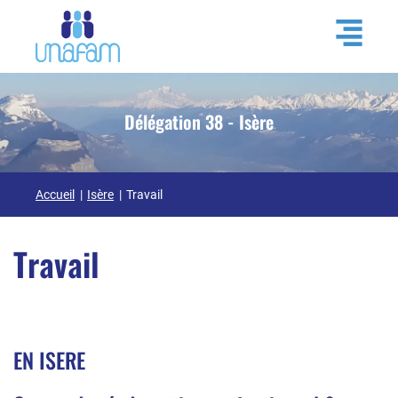
Délégation 38 - Isère
Accueil
Isère
Travail
Travail
EN ISERE