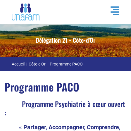
Délégation 21 - Côte-d'Or
Accueil
Côte-d'Or
Programme PACO
Programme PACO
Programme
Psychiatrie à cœur ouvert
:
« Partager, Accompagner, Comprendre,