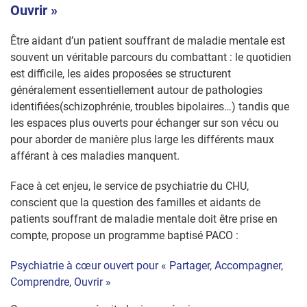
Ouvrir »
Être aidant d’un patient souffrant de maladie mentale est
souvent un véritable parcours du combattant : le quotidien
est difficile, les aides proposées se structurent
généralement essentiellement autour de pathologies
identifiées(schizophrénie, troubles bipolaires…) tandis que
les espaces plus ouverts pour échanger sur son vécu ou
pour aborder de manière plus large les différents maux
afférant à ces maladies manquent.
Face à cet enjeu, le service de psychiatrie du CHU,
conscient que la question des familles et aidants de
patients souffrant de maladie mentale doit être prise en
compte, propose un programme baptisé PACO :
Psychiatrie à cœur ouvert pour « Partager, Accompagner,
Comprendre, Ouvrir »