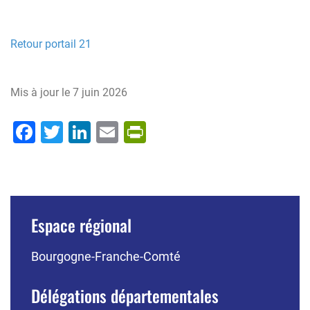
Retour portail 21
Mis à jour le
7 juin 2026
Facebook
Twitter
LinkedIn
Email
PrintFriendly
Espace régional
Bourgogne-Franche-Comté
Délégations départementales