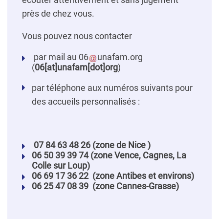
près de chez vous.
Vous pouvez nous contacter
par mail au
06
unafam
.
org
(
06[at]unafam[dot]org
)
par téléphone aux numéros suivants pour
des accueils personnalisés :
07 84 63 48 26 (zone de Nice )
06 50 39 39 74 (zone Vence, Cagnes, La
Colle sur Loup)
06 69 17 36 22 (zone Antibes et environs)
06 25 47 08 39 (zone Cannes-Grasse)