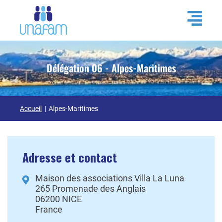
Délégation 06 - Alpes-Maritimes
Accueil
Alpes-Maritimes
Adresse et contact
Maison des associations Villa La Luna
265 Promenade des Anglais
06200
NICE
France