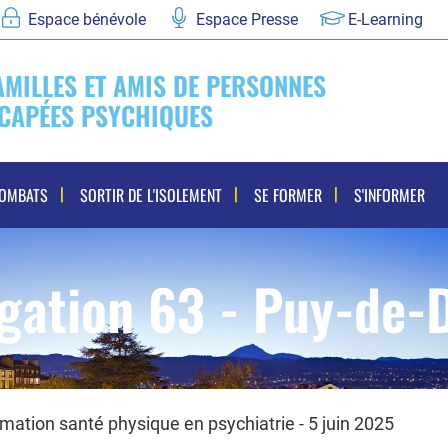
Espace bénévole
Espace Presse
E-Learning
AMILLES ET AMIS DE PERSONNES
CAPÉES PSYCHIQUES
COMBATS
SORTIR DE L'ISOLEMENT
SE FORMER
S'INFORMER
gation 63 - Puy-de
mation santé physique en psychiatrie - 5 juin 2025