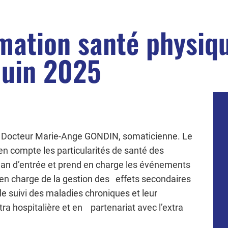
mation santé physiq
 juin 2025
du Docteur Marie-Ange GONDIN, somaticienne. Le
en compte les particularités de santé des
 bilan d’entrée et prend en charge les événements
st en charge de la gestion des effets secondaires
 le suivi des maladies chroniques et leur
tra hospitalière et en partenariat avec l’extra