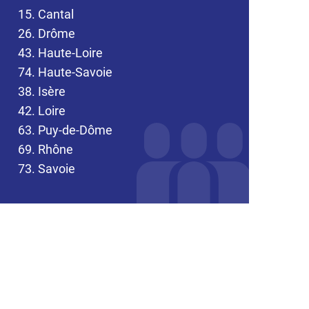
15. Cantal
26. Drôme
43. Haute-Loire
74. Haute-Savoie
38. Isère
42. Loire
63. Puy-de-Dôme
69. Rhône
73. Savoie