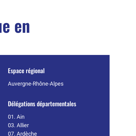
ue en
Espace régional
Auvergne-Rhône-Alpes
Délégations départementales
01. Ain
03. Allier
07. Ardèche