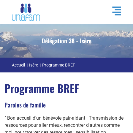
Délégation 38 - Isère
Accueil
Isère
Programme BREF
Programme BREF
Paroles de famille
" Bon accueil d'un bénévole pair-aidant ! Transmission de
ressources pour aller mieux, rencontrer d'autres comme
moi, pour trouver des ressources : sensibilisation,