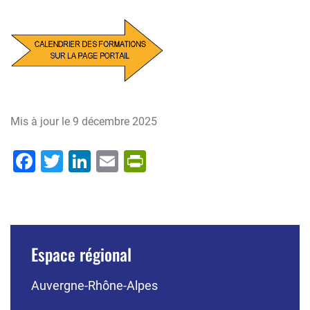
Mis à jour le
9 décembre 2025
Facebook
Twitter
LinkedIn
Email
PrintFriendly
Espace régional
Auvergne-Rhône-Alpes