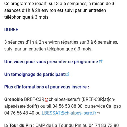
Ce programme
réparti sur 3 à 6 semaines, à raison de 3
séances d’1h à 2h environ est suivi par un entretien
téléphonique à 3 mois.
DUREE
3 séances d’1h à 2h environ réparties sur 3 à 6 semaines,
suivi par un entretien téléphonique à 3 mois.
Une vidéo pour vous présenter ce programme
Un témoignage de participant
Plus d’informations
et pour vous inscrire :
Grenoble
BREF-C3R
ch-alpes-isere
.
fr
(BREF-C3R[at]ch-
alpes-isere[dot]fr)
ou
tél.04 56 58 88 00 ou service Calipso
04 76 56 43 40 ou
LBESSAT@ch-alpes-isère.fr
la Tour du Pin
:
CMP de La Tour du Pin au 04 74 83 73 80