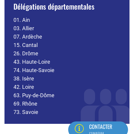
Délégations départementales
01. Ain
03. Allier
07. Ardèche
15. Cantal
26. Drôme
43. Haute-Loire
74. Haute-Savoie
38. Isère
42. Loire
63. Puy-de-Dôme
69. Rhône
73. Savoie
CONTACTER
L'UNAFAM