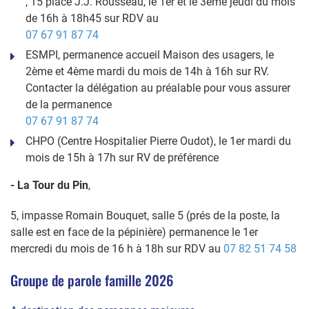
, 15 place J.J. Rousseau, le 1er et le 3éme jeudi du mois
de 16h à 18h45 sur RDV au
07 67 91 87 74
ESMPI, permanence accueil Maison des usagers, le
2ème et 4ème mardi du mois de 14h à 16h sur RV.
Contacter la délégation au préalable pour vous assurer
de la permanence
07 67 91 87 74
CHPO (Centre Hospitalier Pierre Oudot), le 1er mardi du
mois de 15h à 17h sur RV de préférence
- La Tour du Pin
,
5, impasse Romain Bouquet, salle 5 (prés de la poste, la
salle est en face de la pépinière) permanence le 1er
mercredi du mois de 16 h à 18h sur RDV au
07 82 51 74 58
Groupe de parole famille 2026