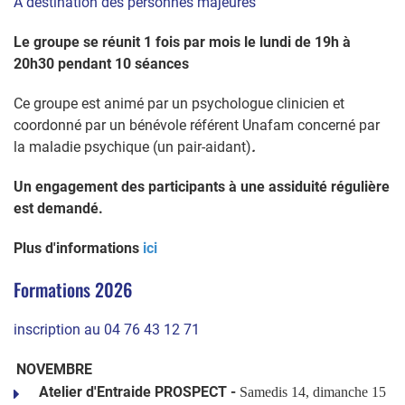
A destination des personnes majeures
Le groupe se réunit 1 fois par mois le lundi de 19h à
20h30 pendant 10 séances
Ce groupe est animé par un psychologue clinicien et
coordonné par un bénévole référent Unafam
concerné par
la maladie psychique (un pair-aidant)
.
Un engagement des participants à une assiduité régulière
est demandé.
Plus d'informations
ici
Formations 2026
inscription au 04 76 43 12 71
NOVEMBRE
Atelier d'Entraide PROSPECT -
Samedis 14, dimanche 15