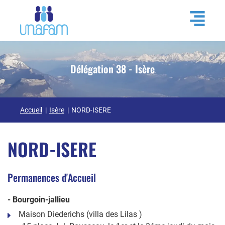
Délégation 38 - Isère
Accueil
Isère
NORD-ISERE
NORD-ISERE
Permanences d'Accueil
- Bourgoin-jallieu
Maison Diederichs (villa des Lilas )