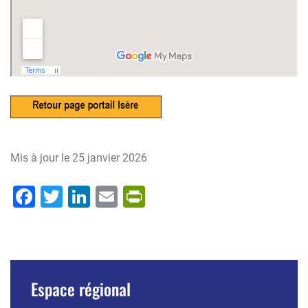
Mis à jour le
25 janvier 2026
Facebook
Twitter
LinkedIn
Email
PrintFriendly
Espace régional