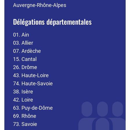
Auvergne-Rhône-Alpes
Délégations départementales
01. Ain
03. Allier
07. Ardèche
15. Cantal
26. Drôme
43. Haute-Loire
74. Haute-Savoie
38. Isère
42. Loire
63. Puy-de-Dôme
69. Rhône
73. Savoie