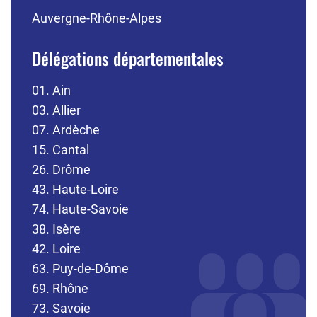
Auvergne-Rhône-Alpes
Délégations départementales
01. Ain
03. Allier
07. Ardèche
15. Cantal
26. Drôme
43. Haute-Loire
74. Haute-Savoie
38. Isère
42. Loire
63. Puy-de-Dôme
69. Rhône
73. Savoie