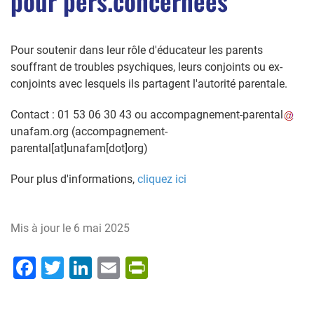
pour pers.concernées
Pour soutenir dans leur rôle d'éducateur les parents
souffrant de troubles psychiques, leurs conjoints ou ex-
conjoints avec lesquels ils partagent l'autorité parentale.
Contact : 01 53 06 30 43 ou
accompagnement-parental
unafam
.
org
(accompagnement-
parental[at]unafam[dot]org)
Pour plus d'informations,
cliquez ici
Mis à jour le
6 mai 2025
Facebook
Twitter
LinkedIn
Email
PrintFriendly