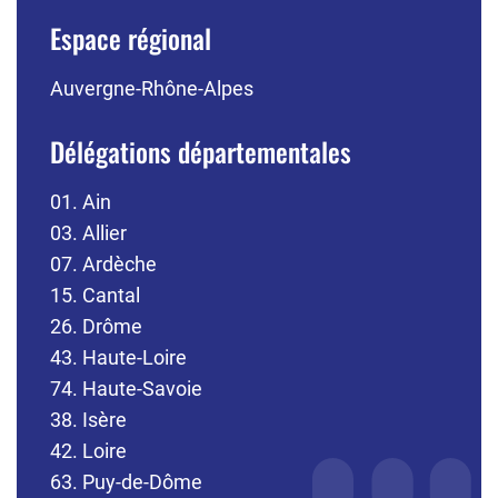
Espace régional
Auvergne-Rhône-Alpes
Délégations départementales
01. Ain
03. Allier
07. Ardèche
15. Cantal
26. Drôme
43. Haute-Loire
74. Haute-Savoie
38. Isère
42. Loire
63. Puy-de-Dôme