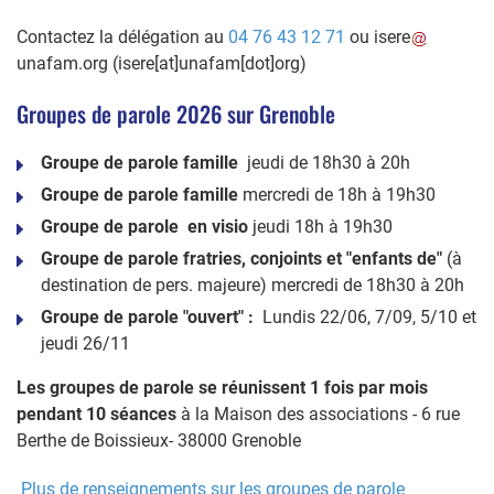
Contactez la délégation au
04 76 43 12 71
ou
isere
unafam
.
org
(isere[at]unafam[dot]org)
Groupes de parole 2026 sur Grenoble
Groupe de parole famille
jeudi de 18h30 à 20h
Groupe de parole famille
mercredi de 18h à 19h30
Groupe de parole
en visio
jeudi 18h à 19h30
Groupe de parole fratries, conjoints et "enfants de"
(à
destination de pers. majeure)
mercredi de 18h30 à 20h
Groupe de parole "ouvert" :
Lundis 22/06, 7/09, 5/10 et
jeudi 26/11
Les groupes de parole se réunissent 1 fois par mois
pendant 10 séances
à la Maison des associations - 6 rue
Berthe de Boissieux- 38000 Grenoble
Plus de renseignements sur les groupes de parole