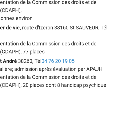
rientation de la Commission des droits et de
 (CDAPH),
rsonnes environ
er de vie,
route d'Izeron 38160 St SAUVEUR, Tél
rientation de la Commission des droits et de
s (CDAPH),
77 places
St André
38260, Tél
04 76 20 19 05
italière; admission après évaluation par APAJH
rientation de la Commission des droits et de
s (CDAPH),
20 places dont 8 handicap psychique