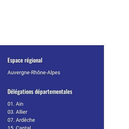
Espace régional
Auvergne-Rhône-Alpes
Délégations départementales
01. Ain
03. Allier
07. Ardèche
15. Cantal