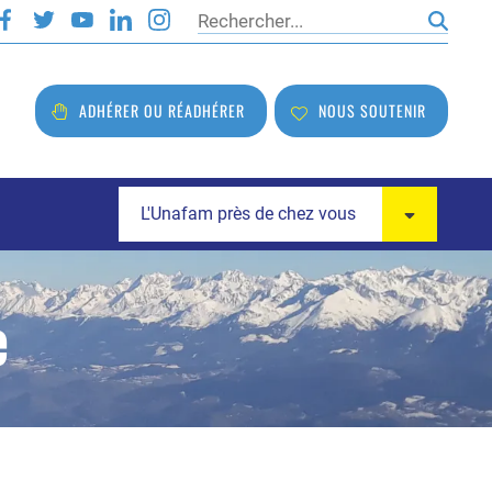
Rechercher
ADHÉRER OU RÉADHÉRER
NOUS SOUTENIR
L'Unafam près de chez vous
e