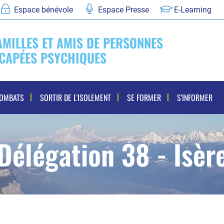
Espace bénévole
Espace Presse
E-Learning
AMILLES ET AMIS DE PERSONNES
CAPÉES PSYCHIQUES
COMBATS
SORTIR DE L'ISOLEMENT
SE FORMER
S'INFORMER
Délégation 38 - Isèr