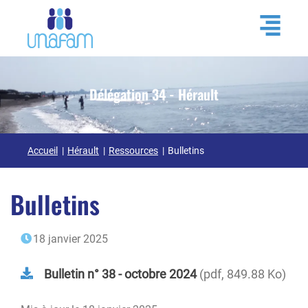
Délégation 34 - Hérault
Accueil
Hérault
Ressources
Bulletins
Bulletins
18 janvier 2025
Bulletin n° 38 - octobre 2024
pdf, 849.88 Ko