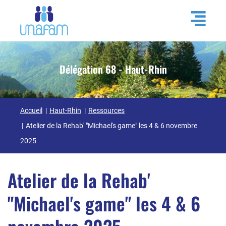
Délégation 68 - Haut-Rhin
Accueil
Haut-Rhin
Ressources
Atelier de la Rehab' "Michael's game" les 4 & 6 novembre
2025
Atelier de la Rehab'
"Michael's game" les 4 & 6