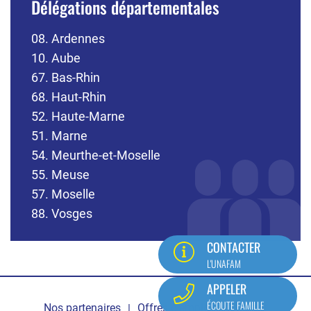
Délégations départementales
08. Ardennes
10. Aube
67. Bas-Rhin
68. Haut-Rhin
52. Haute-Marne
51. Marne
54. Meurthe-et-Moselle
55. Meuse
57. Moselle
88. Vosges
CONTACTER
L'UNAFAM
Pied
APPELER
ÉCOUTE FAMILLE
Nos partenaires
Offres d'emploi
Contact