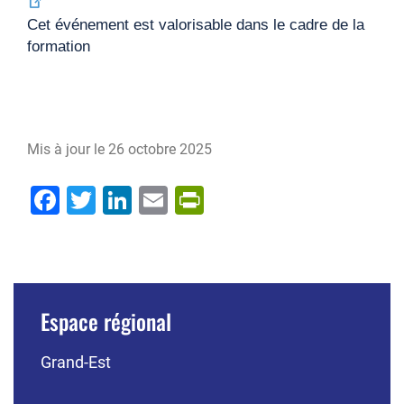
Cet événement est valorisable dans le cadre de la
formation
Mis à jour le
26 octobre 2025
Facebook
Twitter
LinkedIn
Email
PrintFriendly
Espace régional
Grand-Est