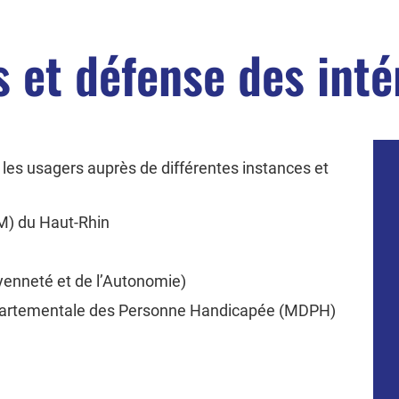
s et défense des in
les usagers auprès de différentes instances et
M) du Haut-Rhin
yenneté et de l’Autonomie)
partementale des Personne Handicapée (MDPH)