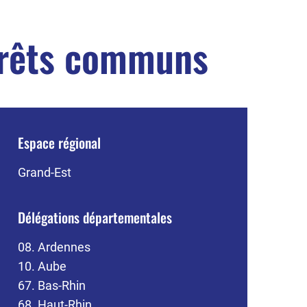
térêts communs
Espace régional
Grand-Est
Délégations départementales
08. Ardennes
10. Aube
67. Bas-Rhin
68. Haut-Rhin