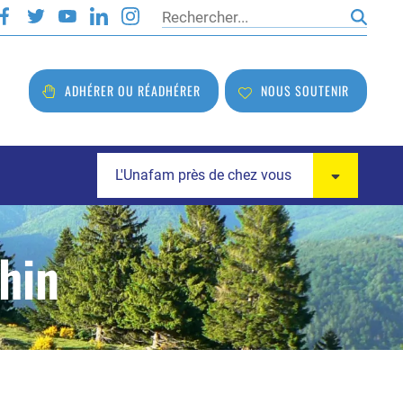
Rechercher
ADHÉRER OU RÉADHÉRER
NOUS SOUTENIR
L'Unafam près de chez vous
hin