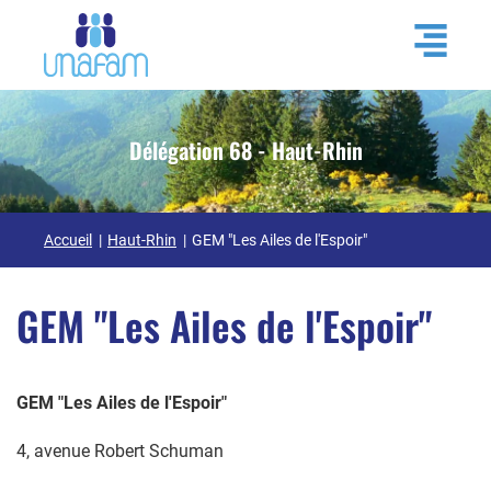
Délégation 68 - Haut-Rhin
Accueil
Haut-Rhin
GEM "Les Ailes de l'Espoir"
GEM "Les Ailes de l'Espoir"
GEM "Les Ailes de l'Espoir"
4, avenue Robert Schuman