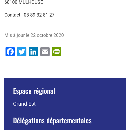
68100 MULHOUSE
Contact :
03 89 32 81 27
Mis à jour le
22 octobre 2020
Facebook
Twitter
LinkedIn
Email
PrintFriendly
Espace régional
Grand-Est
Délégations départementales