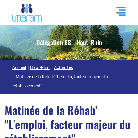
Délégation 68 - Haut-Rhin
Accueil
Haut-Rhin
Actualités
Matinée de la Réhab' "L'emploi, facteur majeur du
rétablissement"
Matinée de la Réhab'
"L'emploi, facteur majeur du