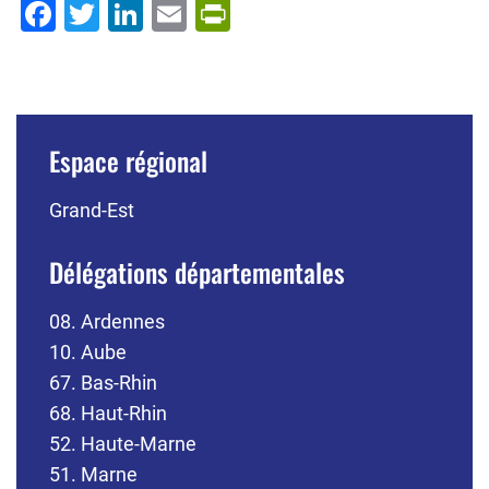
Facebook
Twitter
LinkedIn
Email
PrintFriendly
Espace régional
Grand-Est
Délégations départementales
08. Ardennes
10. Aube
67. Bas-Rhin
68. Haut-Rhin
52. Haute-Marne
51. Marne