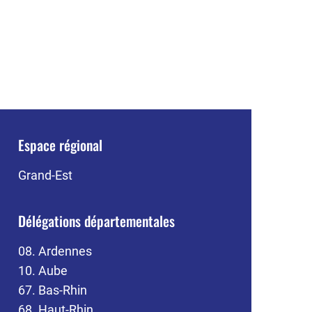
Espace régional
Grand-Est
Délégations départementales
08. Ardennes
10. Aube
67. Bas-Rhin
68. Haut-Rhin