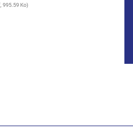
, 995.59 Ko
dly