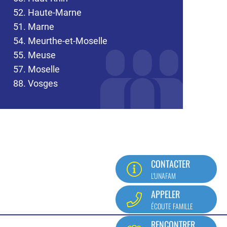
52. Haute-Marne
51. Marne
54. Meurthe-et-Moselle
55. Meuse
57. Moselle
88. Vosges
CONTACTER
L'UNAFAM
APPELER
ÉCOUTE FAMILLE
RENCONTRER