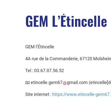
GEM L’Étincelle
GEM l’Étincelle
4A rue de la Commanderie, 67120 Molshei
Tel : 03.67.07.56.52
📧
etincelle
.
gem67
gmail
.
com
(etincelle[
Site internet :
https://www.etincelle-gem67.