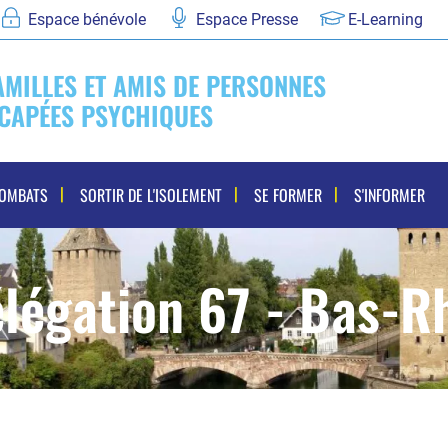
Espace bénévole
Espace Presse
E-Learning
AMILLES ET AMIS DE PERSONNES
CAPÉES PSYCHIQUES
COMBATS
SORTIR DE L'ISOLEMENT
SE FORMER
S'INFORMER
légation 67 - Bas-R