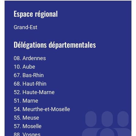
Espace régional
Grand-Est
Délégations départementales
08. Ardennes
10. Aube
67. Bas-Rhin
68. Haut-Rhin
52. Haute-Marne
51. Marne
54. Meurthe-et-Moselle
55. Meuse
57. Moselle
88. Vosges