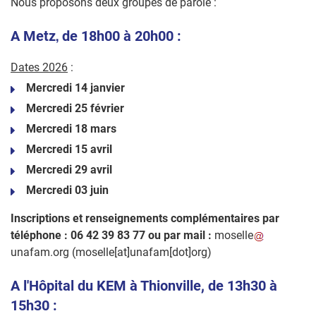
Nous proposons deux groupes de parole :
,
A Metz
de 18h00 à 20h00 :
Dates 2026
:
Mercredi 14 janvier
Mercredi 25 février
Mercredi 18 mars
Mercredi 15 avril
Mercredi 29 avril
Mercredi 03 juin
Inscriptions et renseignements complémentaires par
téléphone : 06 42 39 83 77 ou par mail :
moselle
unafam
.
org
(moselle[at]unafam[dot]org)
A l'Hôpital du KEM à Thionville, de 13h30 à
15h30 :