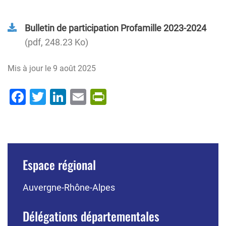
Bulletin de participation Profamille 2023-2024
pdf, 248.23 Ko
Mis à jour le
9 août 2025
Facebook
Twitter
LinkedIn
Email
PrintFriendly
Espace régional
Auvergne-Rhône-Alpes
Délégations départementales