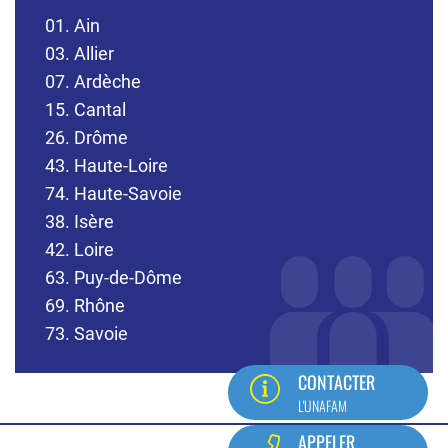
01. Ain
03. Allier
07. Ardèche
15. Cantal
26. Drôme
43. Haute-Loire
74. Haute-Savoie
38. Isère
42. Loire
63. Puy-de-Dôme
69. Rhône
73. Savoie
CONTACTER
L'UNAFAM
Pied
APPELER