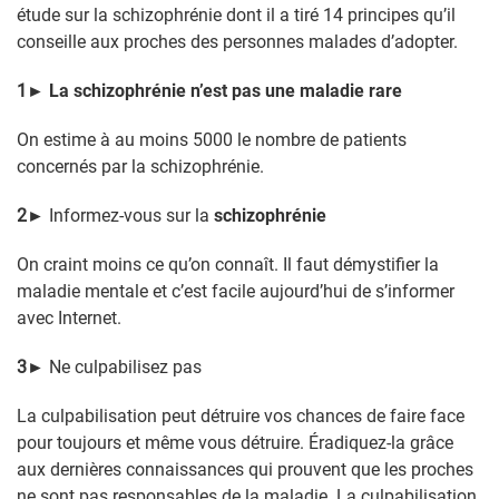
étude sur la schizophrénie dont il a tiré 14 principes qu’il
conseille aux proches des personnes malades d’adopter.
1
►
La schizophrénie n’est pas une maladie rare
On estime à au moins 5000 le nombre de patients
concernés par la schizophrénie.
2
►
Informez-vous sur la
schizophrénie
On craint moins ce qu’on connaît. Il faut démystifier la
maladie mentale et c’est facile aujourd’hui de s’informer
avec Internet.
3
►
Ne culpabilisez pas
La culpabilisation peut détruire vos chances de faire face
pour toujours et même vous détruire. Éradiquez-la grâce
aux dernières connaissances qui prouvent que les proches
ne sont pas responsables de la maladie. La culpabilisation