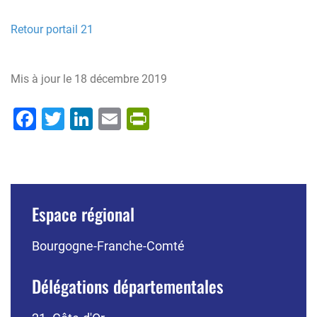
Retour portail 21
Mis à jour le
18 décembre 2019
Facebook
Twitter
LinkedIn
Email
PrintFriendly
Espace régional
Bourgogne-Franche-Comté
Délégations départementales